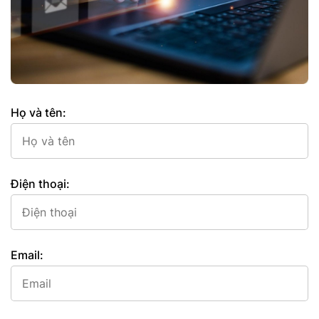
Họ và tên:
Điện thoại:
Email: