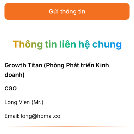
Gửi thông tin
Thông tin liên hệ chung
Growth Titan (Phòng Phát triển Kinh
doanh)
CGO
Long Vien (Mr.)
Email: long@homai.co