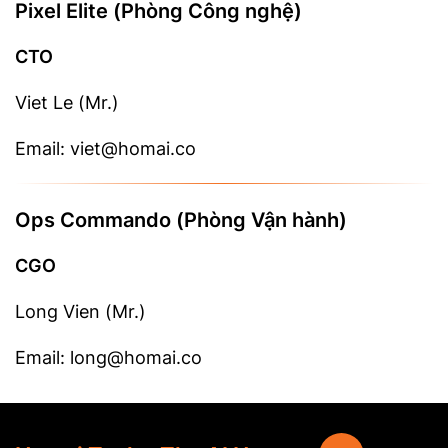
Pixel Elite (Phòng Công nghệ)
CTO
Viet Le (Mr.)
Email: viet@homai.co
Ops Commando (Phòng Vận hành)
CGO
Long Vien (Mr.)
Email: long@homai.co