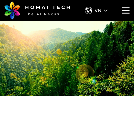
VN
Liên hệ với Homai