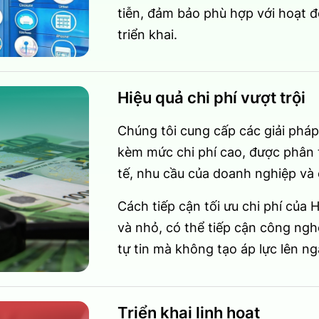
tiễn, đảm bảo phù hợp với hoạt 
triển khai.
Hiệu quả chi phí vượt trội
Chúng tôi cung cấp các giải phá
kèm mức chi phí cao, được phân t
tế, nhu cầu của doanh nghiệp và c
Cách tiếp cận tối ưu chi phí của
và nhỏ, có thể tiếp cận công nghệ
tự tin mà không tạo áp lực lên n
Triển khai linh hoạt