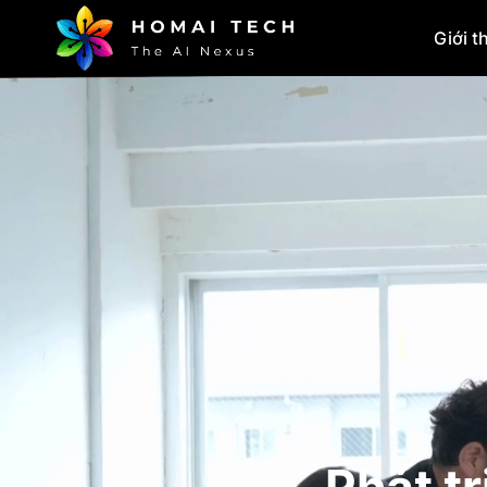
Giới t
Phát t