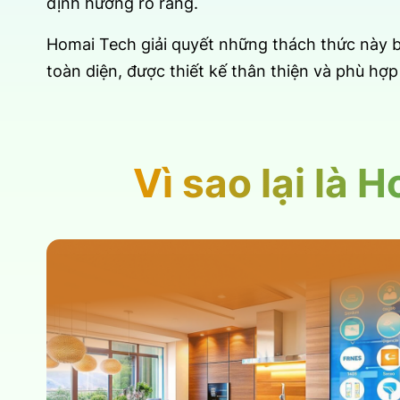
định hướng rõ ràng.
Homai Tech giải quyết những thách thức này b
toàn diện, được thiết kế thân thiện và phù hợp
Vì sao lại là 