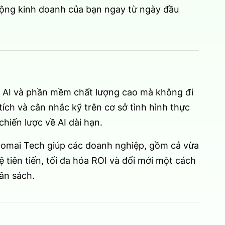
động kinh doanh của bạn ngay từ ngày đầu
p AI và phần mềm chất lượng cao mà không đi
ích và cân nhắc kỹ trên cơ sở tình hình thực
hiến lược về AI dài hạn.
 Homai Tech giúp các doanh nghiệp, gồm cả vừa
 tiên tiến, tối đa hóa ROI và đổi mới một cách
gân sách.