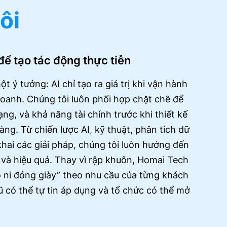
ôi
ể tạo tác động thực tiễn
 ý tưởng: AI chỉ tạo ra giá trị khi vận hành
doanh. Chúng tôi luôn phối hợp chặt chẽ để
ạng, và khả năng tài chính trước khi thiết kế
ng. Từ chiến lược AI, kỹ thuật, phân tích dữ
 khai các giải pháp, chúng tôi luôn hướng đến
 và hiệu quả. Thay vì rập khuôn, Homai Tech
đo ni đóng giày” theo nhu cầu của từng khách
 có thể tự tin áp dụng và tổ chức có thể mở