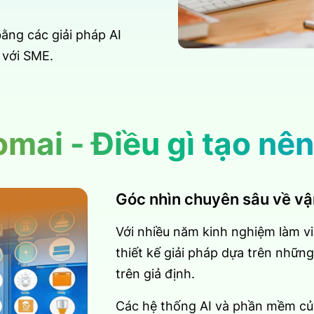
ằng các giải pháp AI
 với SME.
Homai - Điều gì tạo nê
Góc nhìn chuyên sâu về v
Với nhiều năm kinh nghiệm làm vi
thiết kế giải pháp dựa trên nhữ
trên giả định.
Các hệ thống AI và phần mềm củ