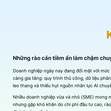
Những rào cản tiềm ẩn làm chậm chuy
Doanh nghiệp ngày nay đang đối mặt với mức
càng gia tăng: quy trình thủ công, dữ liệu phân
leo thang và thiếu hụt nguồn nhân lực AI chuy
Nhiều doanh nghiệp vừa và nhỏ (SME) mong 
nhưng gặp khó khăn do chi phí đầu tư cao, rào