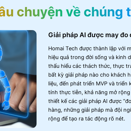
âu chuyện về chúng t
Giải pháp AI được may đo đ
Homai Tech được thành lập với một
hiệu quả trong đời sống và kinh 
thấu hiểu các thách thức, thực tr
bất kỳ giải pháp nào cho khách hà
liệu, đến phát triển MVP và triển
tính thực tiễn, khả năng mở rộng
thiết kế các giải pháp AI được “
hàng, những giải pháp mà đội ngũ
rộng để tạo ra tác động rõ nét.