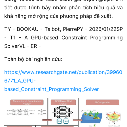
tiết được trình bày nhằm phân tích hiệu quả và
khả năng mở rộng của phương pháp đề xuất.
TY - BOOKAU - Talbot, PierrePY - 2026/01/22SP
- T1 - A GPU-based Constraint Programming
SolverVL - ER -
Toàn bộ bài nghiên cứu:
https://www.researchgate.net/publication/39960
6771_A_GPU-
based_Constraint_Programming_Solver