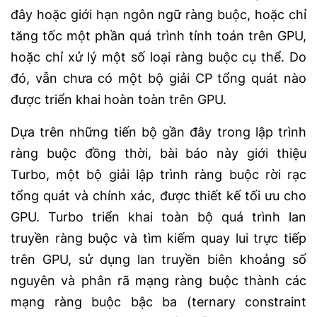
đây hoặc giới hạn ngôn ngữ ràng buộc, hoặc chỉ
tăng tốc một phần quá trình tính toán trên GPU,
hoặc chỉ xử lý một số loại ràng buộc cụ thể. Do
đó, vẫn chưa có một bộ giải CP tổng quát nào
được triển khai hoàn toàn trên GPU.
Dựa trên những tiến bộ gần đây trong lập trình
ràng buộc đồng thời, bài báo này giới thiệu
Turbo, một bộ giải lập trình ràng buộc rời rạc
tổng quát và chính xác, được thiết kế tối ưu cho
GPU. Turbo triển khai toàn bộ quá trình lan
truyền ràng buộc và tìm kiếm quay lui trực tiếp
trên GPU, sử dụng lan truyền biên khoảng số
nguyên và phân rã mạng ràng buộc thành các
mạng ràng buộc bậc ba (ternary constraint