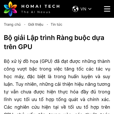
VN
Trang chủ
⁃
Giới thiệu
⁃
Tin tức
Bộ giải Lập trình Ràng buộc dựa
trên GPU
Bộ xử lý đồ họa (GPU) đã đạt được những thành
công vượt bậc trong việc tăng tốc các tác vụ
học máy, đặc biệt là trong huấn luyện và suy
luận. Tuy nhiên, những cải thiện hiệu năng tương
tự vẫn chưa được hiện thực hóa đầy đủ trong
lĩnh vực tối ưu tổ hợp tổng quát và chính xác.
Các nghiên cứu hiện tại về tối ưu tổ hợp trên