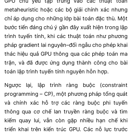
GPU chủ yếu tập trung vào các thuật toán
metaheuristic hoặc các bộ giải chính xác nhưng
chỉ áp dụng cho những lớp bài toán đặc thù. Một
bước tiến đáng chú ý gần đây xuất hiện trong lập
trình tuyến tính, khi các thuật toán như phương
pháp gradient lai nguyên–đối ngẫu cho phép khai
thác hiệu quả GPU thông qua các phép toán ma
trận, và đã được ứng dụng thành công cho bài
toán lập trình tuyến tính nguyên hỗn hợp.
Ngược lại, lập trình ràng buộc (constraint
programming – CP), một phương pháp tổng quát
và chính xác hỗ trợ các ràng buộc phi tuyến
thông qua cơ chế lan truyền ràng buộc và tìm
kiếm quay lui, vẫn còn gặp nhiều hạn chế khi
triển khai trên kiến trúc GPU. Các nỗ lực trước