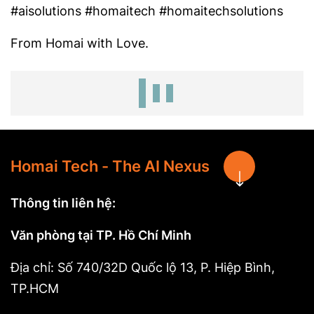
#aisolutions #homaitech #homaitechsolutions
From Homai with Love.
Homai Tech - The AI Nexus
Thông tin liên hệ:
Văn phòng tại TP. Hồ Chí Minh
Địa chỉ: Số 740/32D Quốc lộ 13, P. Hiệp Bình,
TP.HCM