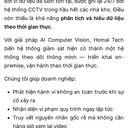
Bởi vì dữ liệu đã luôn tồn tại, được ghi lại 24/7 bởi
hệ thống CCTV trong hầu hết các nhà kho. Điều
còn thiếu là khả năng
phân tích và hiểu dữ liệu
theo thời gian thực
.
Với giải pháp AI Computer Vision, Homai Tech
biến hệ thống giám sát hiện có thành một hệ
thống theo dõi thông minh — triển khai on-
premise, vận hành theo thời gian thực.
Chúng tôi giúp doanh nghiệp:
Phát hiện hành vi không an toàn trước khi sự
cố xảy ra
Nhận diện vi phạm quy trình ngay lập tức
Truy vết nguyên nhân gốc rễ mà không cần
hàng giờ xem lại video