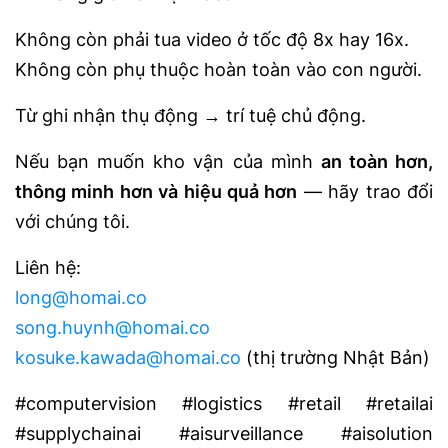
Không còn phải tua video ở tốc độ 8x hay 16x.
Không còn phụ thuộc hoàn toàn vào con người.
Từ ghi nhận thụ động → trí tuệ chủ động.
Nếu bạn muốn kho vận của mình
an toàn hơn,
thông minh hơn và hiệu quả hơn
— hãy trao đổi
với chúng tôi.
Liên hệ:
long@homai.co
song.huynh@homai.co
kosuke.kawada@homai.co
(thị trường Nhật Bản)
#computervision #logistics #retail #retailai
#supplychainai #aisurveillance #aisolution