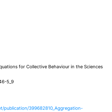
quations for Collective Behaviour in the Sciences
46-5_9
et/publication/399682810_Aggregation-