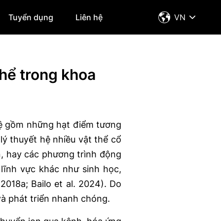
Tuyển dụng
Liên hệ
VN
thể trong khoa
hệ gồm những hạt điểm tương
ý thuyết hệ nhiều vật thể cổ
, hay các phương trình động
lĩnh vực khác như sinh học,
2018a; Bailo et al. 2024). Do
và phát triển nhanh chóng.