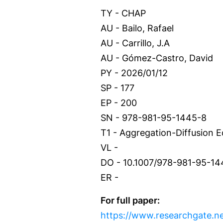
TY - CHAP
AU - Bailo, Rafael
AU - Carrillo, J.A
AU - Gómez-Castro, David
PY - 2026/01/12
SP - 177
EP - 200
SN - 978-981-95-1445-8
T1 - Aggregation-Diffusion E
VL -
DO - 10.1007/978-981-95-14
ER -
For full paper:
https://www.researchgate.n