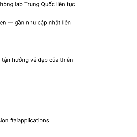
hòng lab Trung Quốc liên tục
en — gần như cập nhật liên
ể tận hưởng vẻ đẹp của thiên
on #aiapplications