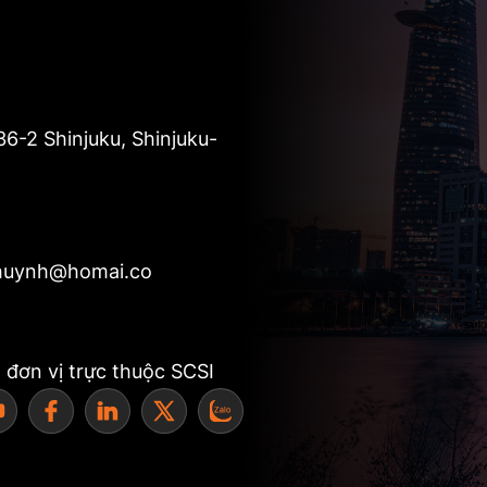
36-2 Shinjuku, Shinjuku-
.huynh@homai.co
đơn vị trực thuộc SCSI