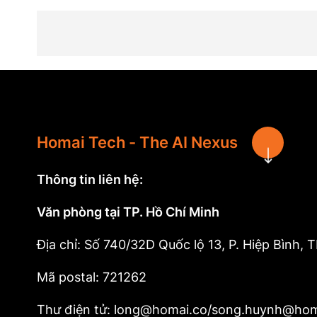
Homai Tech - The AI Nexus
Thông tin liên hệ:
Văn phòng tại TP. Hồ Chí Minh
Địa chỉ: Số 740/32D Quốc lộ 13, P. Hiệp Bình,
Mã postal: 721262
Thư điện tử: long@homai.co/song.huynh@hom