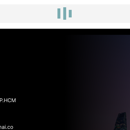
 TP.HCM
ai.co