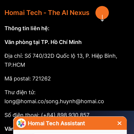
Homai Tech - The AI Nexus
Thông tin liên hệ:
Văn phòng tại TP. Hồ Chí Minh
Địa chỉ: Số 740/32D Quốc lộ 13, P. Hiệp Bình,
TP.HCM
Mã postal: 721262
Thư điện tử:
long@homai.co/song.huynh@homai.co
Số điện thoại: (+84) 898 930 857
Văn phòng tại Tokyo