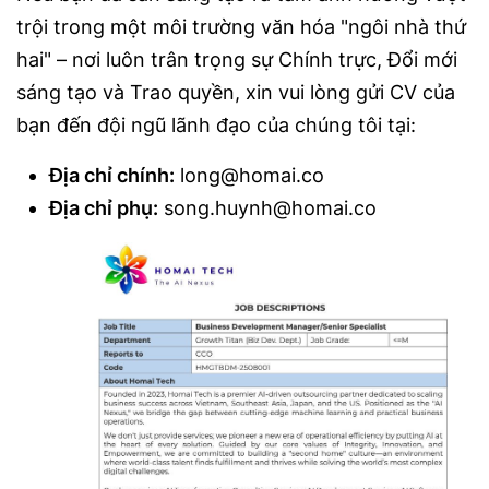
trội trong một môi trường văn hóa "ngôi nhà thứ
hai" – nơi luôn trân trọng sự Chính trực, Đổi mới
sáng tạo và Trao quyền, xin vui lòng gửi CV của
bạn đến đội ngũ lãnh đạo của chúng tôi tại:
Địa chỉ chính:
long@homai.co
Địa chỉ phụ:
song.huynh@homai.co